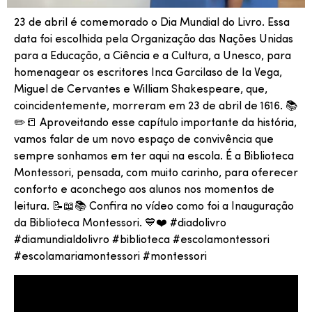
23 de abril é comemorado o Dia Mundial do Livro. Essa
data foi escolhida pela Organização das Nações Unidas
para a Educação, a Ciência e a Cultura, a Unesco, para
homenagear os escritores Inca Garcilaso de Ia Vega,
Miguel de Cervantes e William Shakespeare, que,
coincidentemente, morreram em 23 de abril de 1616. 📚
✏️📒 Aproveitando esse capítulo importante da história,
vamos falar de um novo espaço de convivência que
sempre sonhamos em ter aqui na escola. É a Biblioteca
Montessori, pensada, com muito carinho, para oferecer
conforto e aconchego aos alunos nos momentos de
leitura. 📝📖📚 Confira no vídeo como foi a Inauguração
da Biblioteca Montessori. 💙❤️ #diadolivro
#diamundialdolivro #biblioteca #escolamontessori
#escolamariamontessori #montessori