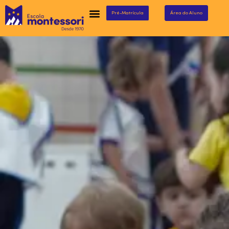
Pré-Matrícula
Área do Aluno