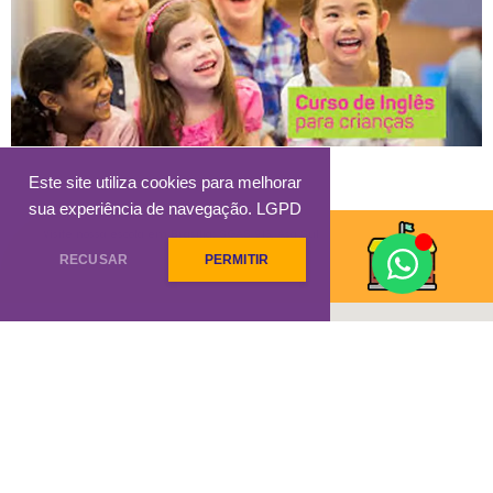
Este site utiliza cookies para melhorar
sua experiência de navegação.
LGPD
Visite nossa escola em Brasília: SGAS 913, Asa Sul
RECUSAR
PERMITIR