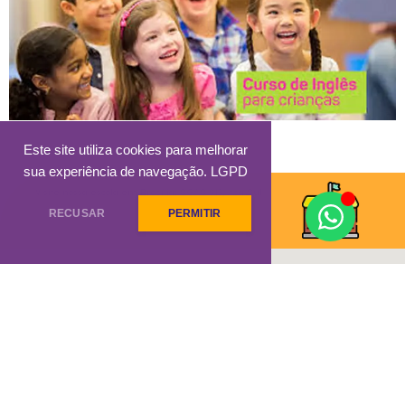
Este site utiliza cookies para melhorar
sua experiência de navegação.
LGPD
Visite nossa escola em Brasília: SGAS 913, Asa Sul
RECUSAR
PERMITIR