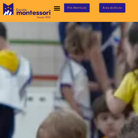
Pré-Matrícula
Área do Aluno